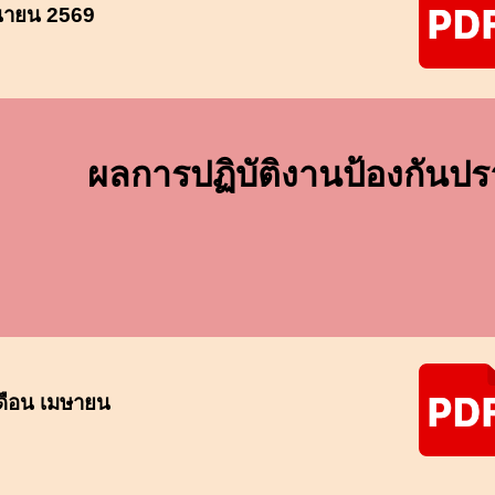
ุนายน
2569
ผลการปฏิบัติงาน
ป้องกันป
ดือน
เมษายน