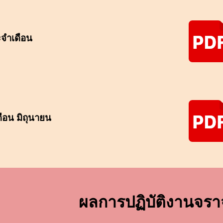
จำเดือน
ือน มิถุนายน
ผลการปฏิบัติงาน
จรา