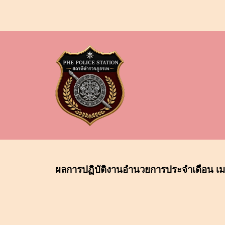
ผลการปฏิบัติงาน
อำนวยการ
ประจำเดือน เ