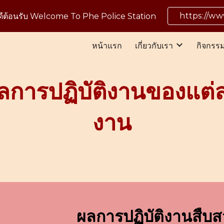
https://w
นดีต้อนรับ Welcome To Phe Police Station
ip to main content
Skip to navigat
หน้าแรก
เกี่ยวกับเรา
กิจกรร
ลการปฏิบัติงานของแต่
งาน
ผลการปฏิบัติงานสืบ