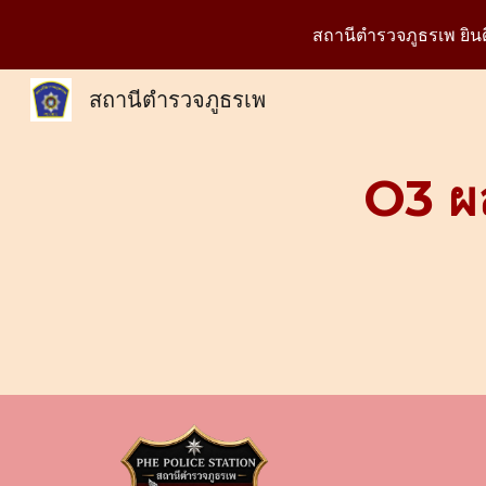
สถานีตำรวจภูธรเพ ยิ
Sk
สถานีตำรวจภูธรเพ
O3 ผ