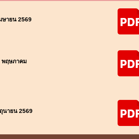
เมษายน 2569
น
พฤษภาคม
ิถุนายน
2569