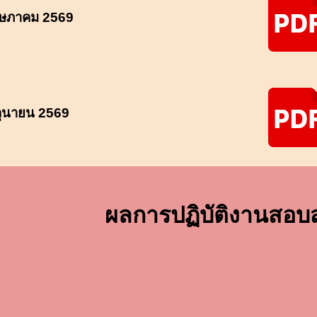
ษภาคม
2569
ถุนายน
2569
ผลการปฏิบัติงาน
สอบ