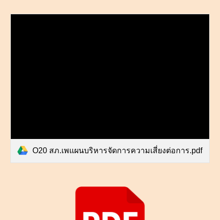
O20 สภ.เพแผนบริหารจัดการความเสี่ยงต่อการ.pdf