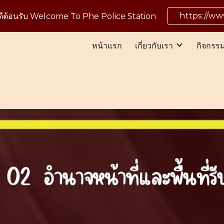
https://w
นดีต้อนรับ Welcome To Phe Police Station
ip to main content
Skip to navigat
หน้าแรก
เกี่ยวกับเรา
กิจกรร