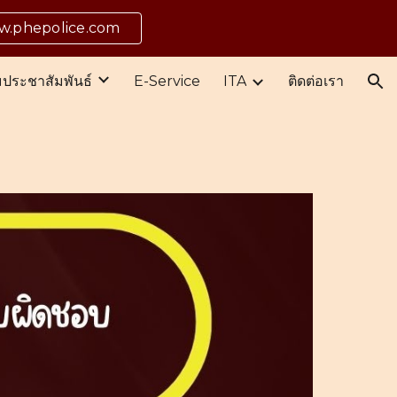
ww.phepolice.com
ion
มประชาสัมพันธ์
E-Service
ITA
ติดต่อเรา