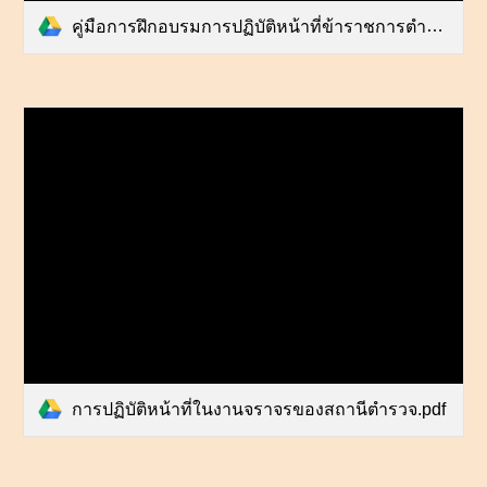
คู่มือการฝึกอบรมการปฏิบัติหน้าที่ข้าราชการตำรวจสายงานป้องกันปราบปราม.pdf
การปฏิบัติหน้าที่ในงานจราจรของสถานีตำรวจ.pdf