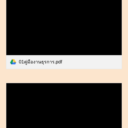
01คู่มืองานธุรการ.pdf