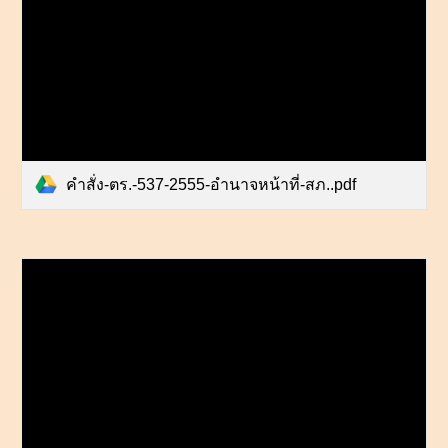
คำสั่ง-ตร.-537-2555-อำนาจหน้าที่-สภ..pdf