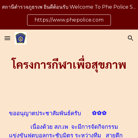
สถานีตำรวจภูธรเพ ยินดีต้อนรับ Welcome To Phe Police Station
Skip to main content
Skip to navigation
https://www.phepolice.com
โครงการกีฬาเพื่อสุขภาพ
ขออนุญาตประชาสัมพันธ์ครับ ⚽⚽⚽
เนื่องด้วย สภ.เพ จะมีการจัดกิจกรรม
แข่งขันฟุตบอลกระชับมิตร ระหว่างทีม สายตึก